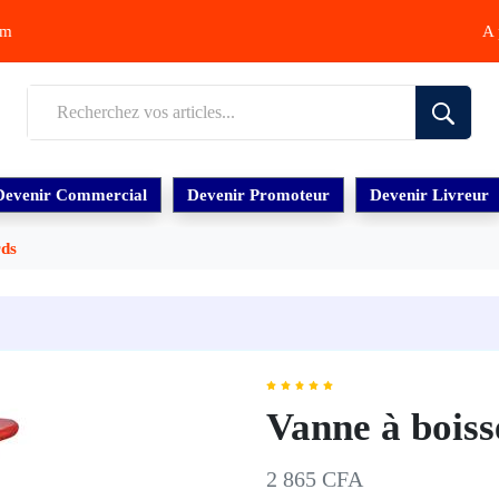
om
A 
Devenir Commercial
Devenir Promoteur
Devenir Livreur
rds
Vanne à boiss
2 865 CFA