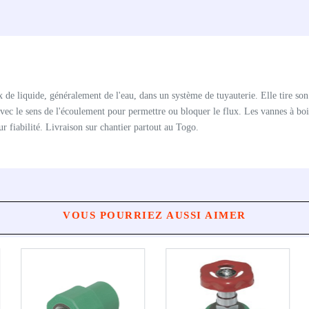
x de liquide, généralement de l'eau, dans un système de tuyauterie. Elle tire s
 avec le sens de l'écoulement pour permettre ou bloquer le flux. Les vannes à b
ur fiabilité. Livraison sur chantier partout au Togo.
VOUS POURRIEZ AUSSI AIMER