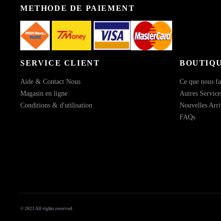
METHODE DE PAIEMENT
SERVICE CLIENT
BOUTIQ
Aide & Contact Nous
Ce que nous fa
Magasin en ligne
Autres Service
Conditions & d'utilisation
Nouvelles Arri
FAQs
© 2023 All rights reserved.