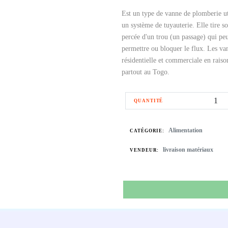
Est un type de vanne de plomberie uti
un système de tuyauterie. Elle tire 
percée d'un trou (un passage) qui peu
permettre ou bloquer le flux. Les va
résidentielle et commerciale en raison
partout au Togo.
QUANTITÉ
Alimentation
CATÉGORIE:
livraison matériaux
VENDEUR: