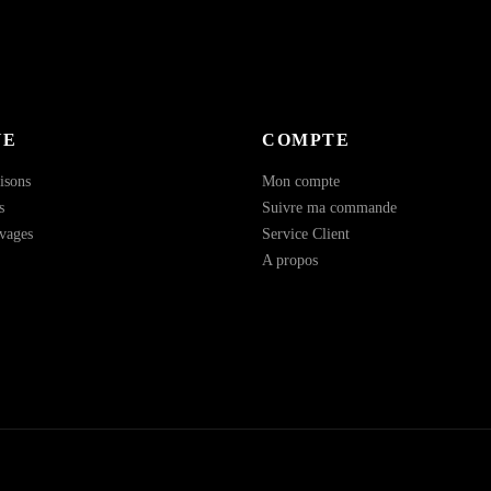
UE
COMPTE
isons
Mon compte
s
Suivre ma commande
vages
Service Client
A propos