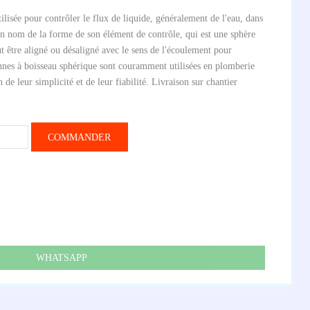
lisée pour contrôler le flux de liquide, généralement de l'eau, dans
son nom de la forme de son élément de contrôle, qui est une sphère
t être aligné ou désaligné avec le sens de l'écoulement pour
nnes à boisseau sphérique sont couramment utilisées en plomberie
 de leur simplicité et de leur fiabilité. Livraison sur chantier
COMMANDER
WHATSAPP