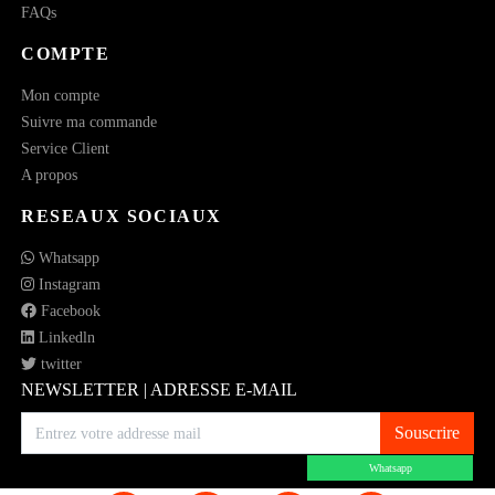
FAQs
COMPTE
Mon compte
Suivre ma commande
Service Client
A propos
RESEAUX SOCIAUX
Whatsapp
Instagram
Facebook
Linkedln
twitter
NEWSLETTER | ADRESSE E-MAIL
Souscrire
Whatsapp