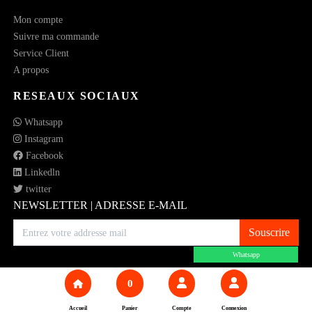
Mon compte
Suivre ma commande
Service Client
A propos
RESEAUX SOCIAUX
Whatsapp
Instagram
Facebook
Linkedln
twitter
NEWSLETTER | ADRESSE E-MAIL
Souscrire
Whatsapp
0
© 2023 All rights reserved.
Accueil
Panier
Compte
Connexion