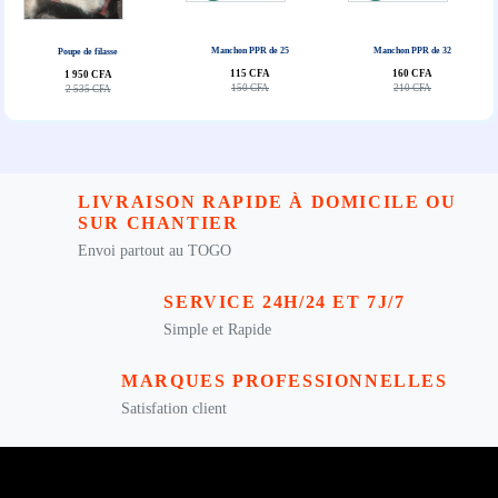
Manchon PPR de 25
Manchon PPR de 32
Poupe de filasse
115 CFA
160 CFA
1 950 CFA
150 CFA
210 CFA
2 535 CFA
LIVRAISON RAPIDE À DOMICILE OU
SUR CHANTIER
Envoi partout au TOGO
SERVICE 24H/24 ET 7J/7
Simple et Rapide
MARQUES PROFESSIONNELLES
Satisfation client