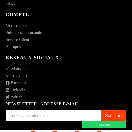
FAQs
COMPTE
Mon compte
Suivre ma commande
Service Client
A propos
RESEAUX SOCIAUX
Whatsapp
Instagram
Facebook
Linkedln
twitter
NEWSLETTER | ADRESSE E-MAIL
Souscrire
Whatsapp