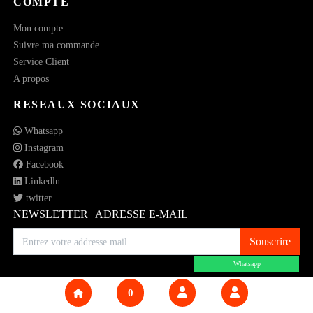
COMPTE
Mon compte
Suivre ma commande
Service Client
A propos
RESEAUX SOCIAUX
Whatsapp
Instagram
Facebook
Linkedln
twitter
NEWSLETTER | ADRESSE E-MAIL
Souscrire
Whatsapp
0
© 2023 All rights reserved.