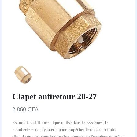
Clapet antiretour 20-27
2 860 CFA
Est un dispositif mécanique utilisé dans les systèmes de
plomberie et de tuyauterie pour empêcher le retour du fluide
(liquide ou gaz) dans la direction opposée de l'écoulement prévu.