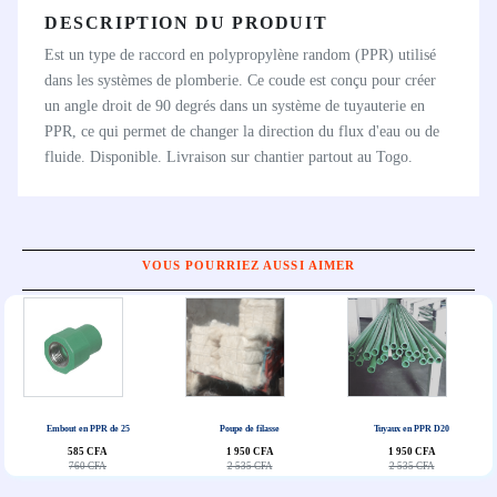
DESCRIPTION DU PRODUIT
Est un type de raccord en polypropylène random (PPR) utilisé
dans les systèmes de plomberie. Ce coude est conçu pour créer
un angle droit de 90 degrés dans un système de tuyauterie en
PPR, ce qui permet de changer la direction du flux d'eau ou de
fluide. Disponible. Livraison sur chantier partout au Togo.
VOUS POURRIEZ AUSSI AIMER
Embout en PPR de 25
Poupe de filasse
Tuyaux en PPR D20
585 CFA
1 950 CFA
1 950 CFA
760 CFA
2 535 CFA
2 535 CFA