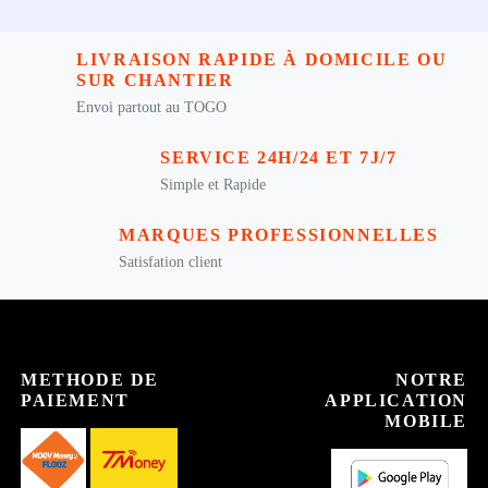
LIVRAISON RAPIDE À DOMICILE OU
SUR CHANTIER
Envoi partout au TOGO
SERVICE 24H/24 ET 7J/7
Simple et Rapide
MARQUES PROFESSIONNELLES
Satisfation client
METHODE DE
NOTRE
PAIEMENT
APPLICATION
MOBILE