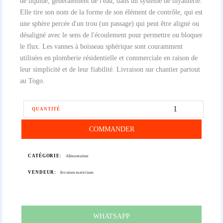
de liquide, généralement de l'eau, dans un système de tuyauterie.
Elle tire son nom de la forme de son élément de contrôle, qui est
une sphère percée d'un trou (un passage) qui peut être aligné ou
désaligné avec le sens de l'écoulement pour permettre ou bloquer
le flux. Les vannes à boisseau sphérique sont couramment
utilisées en plomberie résidentielle et commerciale en raison de
leur simplicité et de leur fiabilité. Livraison sur chantier partout
au Togo.
QUANTITÉ
COMMANDER
CATÉGORIE:
Alimentation
VENDEUR:
livraison matériaux
WHATSAPP