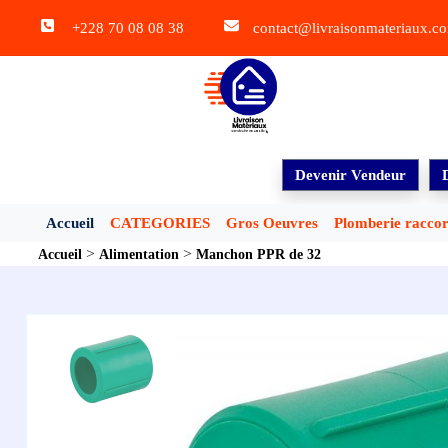
+228 70 08 08 38
contact@livraisonmateriaux.c
Devenir Vendeur
Accueil
CATEGORIES
Gros Oeuvres
Plomberie racco
>
>
Accueil
Alimentation
Manchon PPR de 32