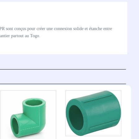
R sont conçus pour créer une connexion solide et étanche entre
hantier partout au Togo.