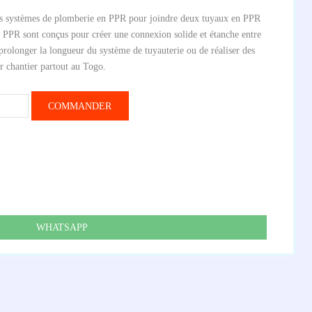
 les systèmes de plomberie en PPR pour joindre deux tuyaux en PPR
PR sont conçus pour créer une connexion solide et étanche entre
prolonger la longueur du système de tuyauterie ou de réaliser des
r chantier partout au Togo.
COMMANDER
WHATSAPP