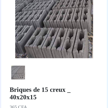
Briques de 15 creux _
40x20x15
365 CFA