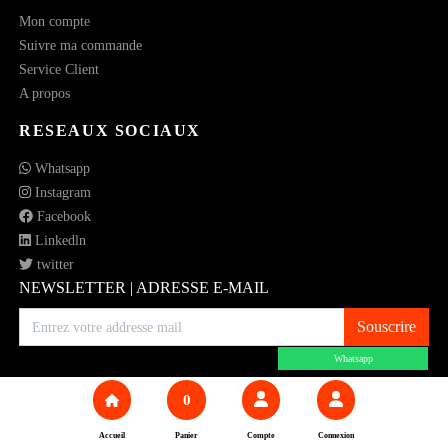
Mon compte
Suivre ma commande
Service Client
A propos
RESEAUX SOCIAUX
Whatsapp
Instagram
Facebook
Linkedln
twitter
NEWSLETTER | ADRESSE E-MAIL
Souscrire
Whatsapp
0
© 2023 All rights reserved.
Accueil
Panier
Compte
Connexion