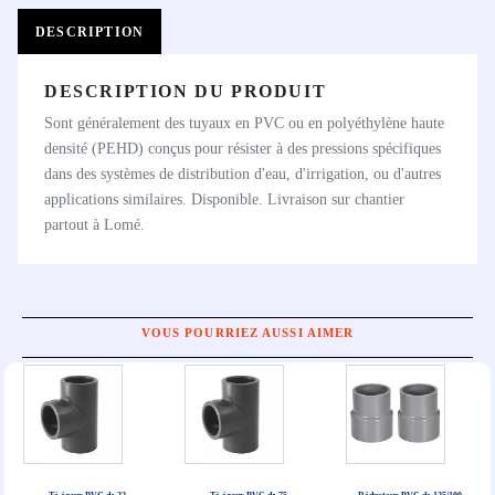
DESCRIPTION
DESCRIPTION DU PRODUIT
Sont généralement des tuyaux en PVC ou en polyéthylène haute
densité (PEHD) conçus pour résister à des pressions spécifiques
dans des systèmes de distribution d'eau, d'irrigation, ou d'autres
applications similaires. Disponible. Livraison sur chantier
partout à Lomé.
VOUS POURRIEZ AUSSI AIMER