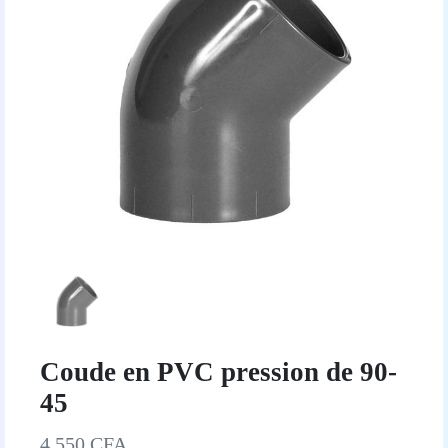
Coude en PVC pression de 90-
45
4 550 CFA