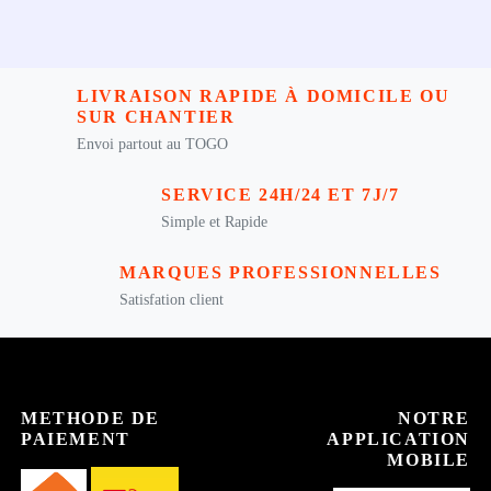
LIVRAISON RAPIDE À DOMICILE OU
SUR CHANTIER
Envoi partout au TOGO
SERVICE 24H/24 ET 7J/7
Simple et Rapide
MARQUES PROFESSIONNELLES
Satisfation client
METHODE DE
NOTRE
PAIEMENT
APPLICATION
MOBILE