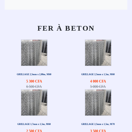
FER À BETON
GRILLAGE 2,5mm x 2,00m, M60
GRILLAGE 2,5mm x 1,5m, M60
5 300 CFA
4 000 CFA
6 500 CFA
5 000 CFA
GRILLAGE 1,7mm x 1,5m, M60
GRILLAGE 2,5mm x 1,5m, M70
2 500 CFA
3 500 CFA