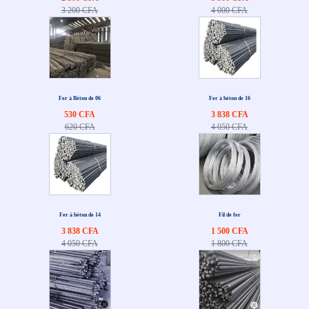
3 200 CFA
4 000 CFA
Fer à Béton de 06
Fer à béton de 16
530 CFA
3 838 CFA
620 CFA
4 050 CFA
Fer à béton de 14
Fil de fer
3 838 CFA
1 500 CFA
4 050 CFA
1 800 CFA