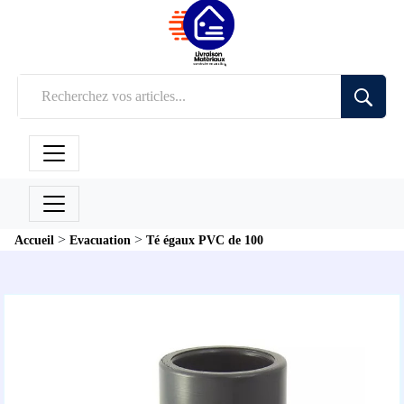
>
>
Accueil
Evacuation
Té égaux PVC de 100