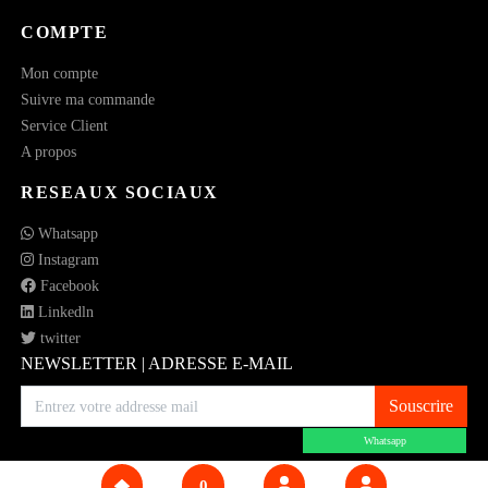
COMPTE
Mon compte
Suivre ma commande
Service Client
A propos
RESEAUX SOCIAUX
Whatsapp
Instagram
Facebook
Linkedln
twitter
NEWSLETTER | ADRESSE E-MAIL
Souscrire
Whatsapp
0