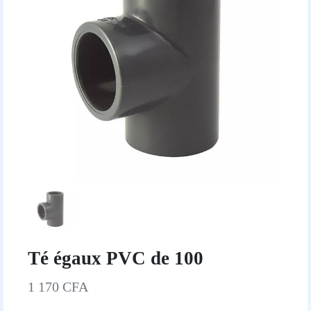
Té égaux PVC de 100
1 170 CFA